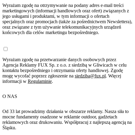
Wyrażam zgodę na otrzymywanie na podany adres e-mail treści
marketingowych (informacji handlowych oraz ofert) związanych z
jego usługami i produktami, w tym informacji o ofertach
specjalnych oraz promocjach (także za pośrednictwem Newslettera),
oraz związane z tym używanie telekomunikacyjnych urządzeń
końcowych dla celów marketingu bezpośredniego.
Wyrażam zgodę na przetwarzanie danych osobowych przez
Agencja Reklamy FUX Sp. z o.o. z siedzibą w Gliwicach w celu
kontaktu bezpośredniego i otrzymania oferty handlowej. Zgodę
mogę wycofać poprzez zgłoszenie na
siedziba@fux.pl
. Więcej
informacji w
Regulaminie
.
O NAS
Od 33 lat prowadzimy działania w obszarze reklamy. Nasza siła to
mocne fundamenty osadzone w reklamie outdoor, gadżetach
reklamowych oraz drukowaniu. Współpracuj z najlepszą agencją na
Śląsku.