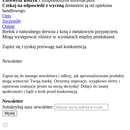
Zatwierdź koszyk
z uzupełnionymi informacjami.
Czekaj na odpowiedź z wyceną
dostaniesz ją od opiekuna
handlowego.
Opis
Szczegóły
Opinie
Brelok z naturalnego drewna z korą z metalowym przypięciem.
Mogą występować różnice w wymiarach między produktami.
Zapisz się i zyskaj przewagę nad konkurencją
Newsletter
Zapisz się do naszego newslettera i odkryj, jak spersonalizowane produkty
mogą wzmocnić Twoją markę. Otrzymuj inspiracje, wyjątkowe oferty i
najnowsze realizacje prosto na swoją skrzynkę! Dołącz do naszej
społeczności i bądź o krok przed konkurencją.
Newsletter
Subskrybuj nasz newsletter:
Wyślij