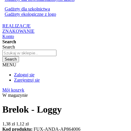
Gadżety dla szkolnictwa
Gadżety ekologiczne z logo
REALIZACJE
ZNAKOWANIE
Konto
Search
Search
Search
MENU
Zaloguj się
Zarejestruj się
Mój koszyk
W magazynie
Brelok - Loggy
1,38 zł
1,12 zł
Kod produktu:
FUX-ANDA-AP864006