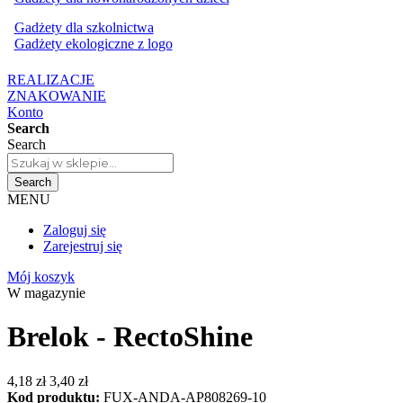
Gadżety dla szkolnictwa
Gadżety ekologiczne z logo
REALIZACJE
ZNAKOWANIE
Konto
Search
Search
Search
MENU
Zaloguj się
Zarejestruj się
Mój koszyk
W magazynie
Brelok - RectoShine
4,18 zł
3,40 zł
Kod produktu:
FUX-ANDA-AP808269-10