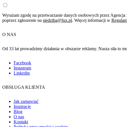
Wyrażam zgodę na przetwarzanie danych osobowych przez Agencja R
poprzez zgłoszenie na
siedziba@fux.pl
. Więcej informacji w
Regulam
O NAS
Od 33 lat prowadzimy działania w obszarze reklamy. Nasza siła to 
Facebook
Instagram
Linkedin
OBSŁUGA KLIENTA
Jak zamawiać
Inspiracje
Blog
O nas
Kontakt
Polityka prywatności i cookies