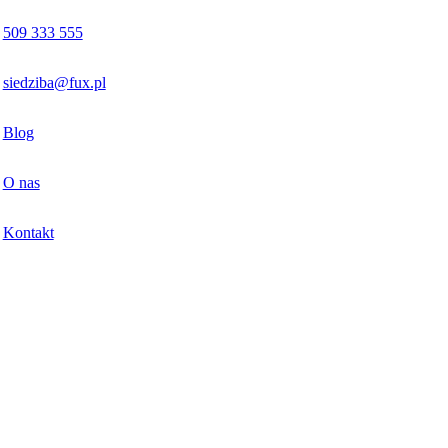
509 333 555
siedziba@fux.pl
Blog
O nas
Kontakt