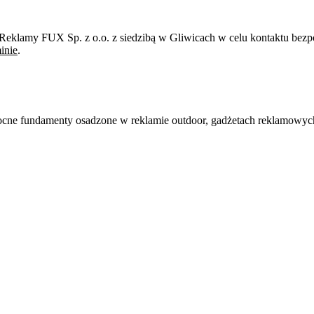
eklamy FUX Sp. z o.o. z siedzibą w Gliwicach w celu kontaktu bezpo
inie
.
mocne fundamenty osadzone w reklamie outdoor, gadżetach reklamowych