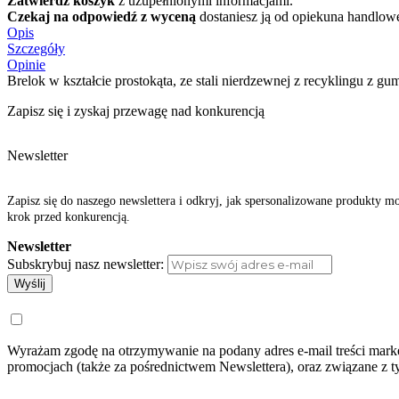
Zatwierdź koszyk
z uzupełnionymi informacjami.
Czekaj na odpowiedź z wyceną
dostaniesz ją od opiekuna handlow
Opis
Szczegóły
Opinie
Brelok w kształcie prostokąta, ze stali nierdzewnej z recyklingu z
Zapisz się i zyskaj przewagę nad konkurencją
Newsletter
Zapisz się do naszego newslettera i odkryj, jak spersonalizowane produkty m
krok przed konkurencją.
Newsletter
Subskrybuj nasz newsletter:
Wyślij
Wyrażam zgodę na otrzymywanie na podany adres e-mail treści market
promocjach (także za pośrednictwem Newslettera), oraz związane z