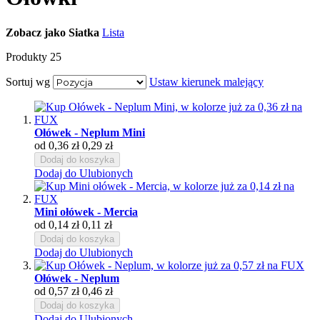
Zobacz jako
Siatka
Lista
Produkty
25
Sortuj wg
Ustaw kierunek malejący
Ołówek - Neplum Mini
od
0,36 zł
0,29 zł
Dodaj do koszyka
Dodaj do Ulubionych
Mini ołówek - Mercia
od
0,14 zł
0,11 zł
Dodaj do koszyka
Dodaj do Ulubionych
Ołówek - Neplum
od
0,57 zł
0,46 zł
Dodaj do koszyka
Dodaj do Ulubionych