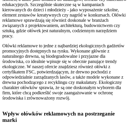
edukacyjnych. Szczególnie skuteczne są w kampaniach
kierowanych do dzieci i młodzieży - jako wyposażenie szkolne,
element zestawów kreatywnych czy nagród w konkursach. Ołówki
reklamowe sprawdzają się również doskonale w branżach
związanych z projektowaniem, architekturą, budownictwem czy
sztuką, gdzie ołówek jest naturalnym, codziennym narzędziem
pracy.
Ołówki reklamowe to jedne z najbardziej ekologicznych gadżetów
promocyjnych dostępnych na rynku. Wykonane głównie z
naturalnego drewna, są biodegradowalne i przyjazne dla
środowiska, co idealnie wpisuje się w obecnie panujące trendy
ekologiczne. W naszej ofercie znajdziesz również ołówki z
certyfikatem FSC, potwierdzającym, że drewno pochodzi z
odpowiedzialnie zarządzanych lasów, a także modele wykonane z
drewna pochodzącego z recyklingu czy makulatury. Ekologiczny
charakter ołówków sprawia, że są one doskonałym wyborem dla
firm, które chcą podkreślić swoje zaangażowanie w ochronę
środowiska i zrównoważony rozwój.
Wpływ ołówków reklamowych na postrzeganie
marki