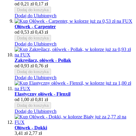
od
0,21 zł
0,17 zł
Dodaj do koszyka
Dodaj do Ulubionych
Ołówek - Carpenter
od
0,53 zł
0,43 zł
Dodaj do koszyka
Dodaj do Ulubionych
Zakreślacz, ołówek - Pollak
od
0,93 zł
0,76 zł
Dodaj do koszyka
Dodaj do Ulubionych
Elastyczny ołówek - Flenxil
od
1,00 zł
0,81 zł
Dodaj do koszyka
Dodaj do Ulubionych
Ołówek - Dokki
3,41 zł
2,77 zł