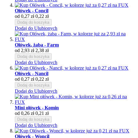
Ołówek - Concil
od
0,27 zł
0,22 zł
Dodaj do koszyka
Dodaj do Ulubionych
Ołówek, żaba - Farm
od
2,93 zł
2,38 zł
Dodaj do koszyka
Dodaj do Ulubionych
Ołówek - Nancil
od
0,27 zł
0,22 zł
Dodaj do koszyka
Dodaj do Ulubionych
Mini ołówek - Komin
od
0,26 zł
0,21 zł
Dodaj do koszyka
Dodaj do Ulubionych
Ołówek - Woncil