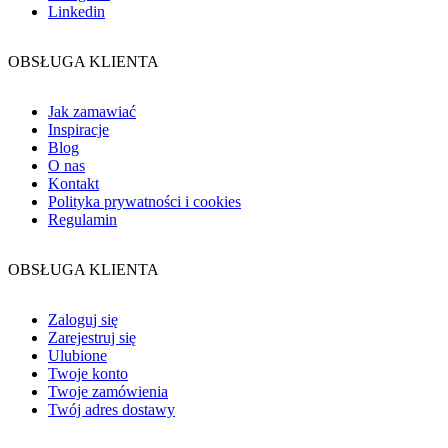
Linkedin
OBSŁUGA KLIENTA
Jak zamawiać
Inspiracje
Blog
O nas
Kontakt
Polityka prywatności i cookies
Regulamin
OBSŁUGA KLIENTA
Zaloguj się
Zarejestruj się
Ulubione
Twoje konto
Twoje zamówienia
Twój adres dostawy