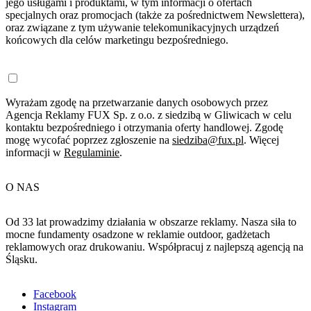
jego usługami i produktami, w tym informacji o ofertach
specjalnych oraz promocjach (także za pośrednictwem Newslettera),
oraz związane z tym używanie telekomunikacyjnych urządzeń
końcowych dla celów marketingu bezpośredniego.
Wyrażam zgodę na przetwarzanie danych osobowych przez
Agencja Reklamy FUX Sp. z o.o. z siedzibą w Gliwicach w celu
kontaktu bezpośredniego i otrzymania oferty handlowej. Zgodę
mogę wycofać poprzez zgłoszenie na
siedziba@fux.pl
. Więcej
informacji w
Regulaminie
.
O NAS
Od 33 lat prowadzimy działania w obszarze reklamy. Nasza siła to
mocne fundamenty osadzone w reklamie outdoor, gadżetach
reklamowych oraz drukowaniu. Współpracuj z najlepszą agencją na
Śląsku.
Facebook
Instagram