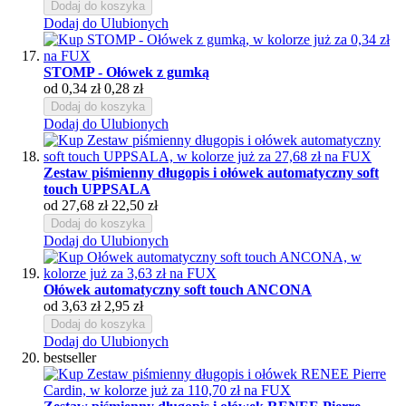
Dodaj do koszyka
Dodaj do Ulubionych
STOMP - Ołówek z gumką
od
0,34 zł
0,28 zł
Dodaj do koszyka
Dodaj do Ulubionych
Zestaw piśmienny długopis i ołówek automatyczny soft
touch UPPSALA
od
27,68 zł
22,50 zł
Dodaj do koszyka
Dodaj do Ulubionych
Ołówek automatyczny soft touch ANCONA
od
3,63 zł
2,95 zł
Dodaj do koszyka
Dodaj do Ulubionych
bestseller