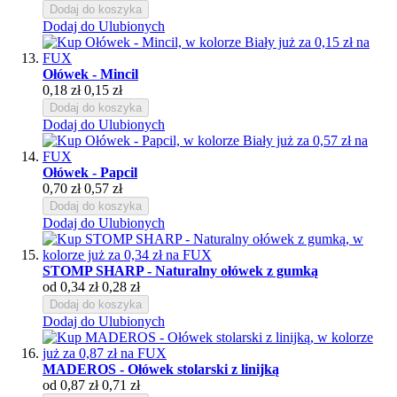
Dodaj do koszyka
Dodaj do Ulubionych
Ołówek - Mincil
0,18 zł
0,15 zł
Dodaj do koszyka
Dodaj do Ulubionych
Ołówek - Papcil
0,70 zł
0,57 zł
Dodaj do koszyka
Dodaj do Ulubionych
STOMP SHARP - Naturalny ołówek z gumką
od
0,34 zł
0,28 zł
Dodaj do koszyka
Dodaj do Ulubionych
MADEROS - Ołówek stolarski z linijką
od
0,87 zł
0,71 zł