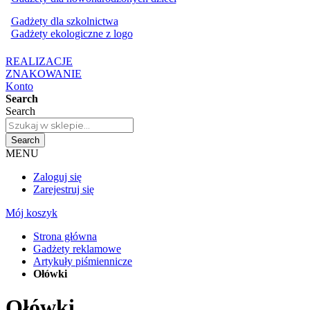
Gadżety dla szkolnictwa
Gadżety ekologiczne z logo
REALIZACJE
ZNAKOWANIE
Konto
Search
Search
Search
MENU
Zaloguj się
Zarejestruj się
Mój koszyk
Strona główna
Gadżety reklamowe
Artykuły piśmiennicze
Ołówki
Ołówki