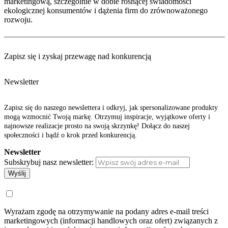
marketingową, szczególnie w dobie rosnącej świadomości
ekologicznej konsumentów i dążenia firm do zrównoważonego
rozwoju.
Zapisz się i zyskaj przewagę nad konkurencją
Newsletter
Zapisz się do naszego newslettera i odkryj, jak spersonalizowane produkty
mogą wzmocnić Twoją markę. Otrzymuj inspiracje, wyjątkowe oferty i
najnowsze realizacje prosto na swoją skrzynkę! Dołącz do naszej
społeczności i bądź o krok przed konkurencją.
Newsletter
Subskrybuj nasz newsletter:
Wyślij
Wyrażam zgodę na otrzymywanie na podany adres e-mail treści
marketingowych (informacji handlowych oraz ofert) związanych z