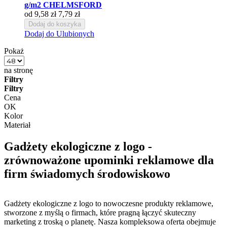
g/m2 CHELMSFORD
od
9,58 zł
7,79 zł
Dodaj do koszyka
Dodaj do Ulubionych
Pokaż
na stronę
Filtry
Filtry
Cena
OK
Kolor
Materiał
Gadżety ekologiczne z logo -
zrównoważone upominki reklamowe dla
firm świadomych środowiskowo
Gadżety ekologiczne z logo to nowoczesne produkty reklamowe,
stworzone z myślą o firmach, które pragną łączyć skuteczny
marketing z troską o planetę. Nasza kompleksowa oferta obejmuje