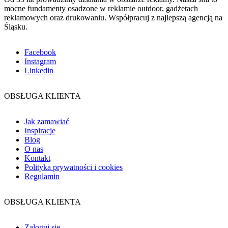
mocne fundamenty osadzone w reklamie outdoor, gadżetach
reklamowych oraz drukowaniu. Współpracuj z najlepszą agencją na
Śląsku.
Facebook
Instagram
Linkedin
OBSŁUGA KLIENTA
Jak zamawiać
Inspiracje
Blog
O nas
Kontakt
Polityka prywatności i cookies
Regulamin
OBSŁUGA KLIENTA
Zaloguj się