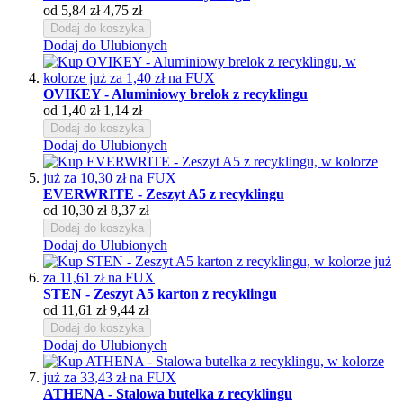
od
5,84 zł
4,75 zł
Dodaj do koszyka
Dodaj do Ulubionych
OVIKEY - Aluminiowy brelok z recyklingu
od
1,40 zł
1,14 zł
Dodaj do koszyka
Dodaj do Ulubionych
EVERWRITE - Zeszyt A5 z recyklingu
od
10,30 zł
8,37 zł
Dodaj do koszyka
Dodaj do Ulubionych
STEN - Zeszyt A5 karton z recyklingu
od
11,61 zł
9,44 zł
Dodaj do koszyka
Dodaj do Ulubionych
ATHENA - Stalowa butelka z recyklingu