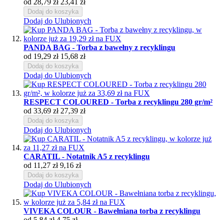
od
28,79 zł
23,41 zł
Dodaj do koszyka
Dodaj do Ulubionych
PANDA BAG - Torba z bawełny z recyklingu
od
19,29 zł
15,68 zł
Dodaj do koszyka
Dodaj do Ulubionych
RESPECT COLOURED - Torba z recyklingu 280 gr/m²
od
33,69 zł
27,39 zł
Dodaj do koszyka
Dodaj do Ulubionych
CARATIL - Notatnik A5 z recyklingu
od
11,27 zł
9,16 zł
Dodaj do koszyka
Dodaj do Ulubionych
VIVEKA COLOUR - Bawełniana torba z recyklingu
od
5,84 zł
4,75 zł