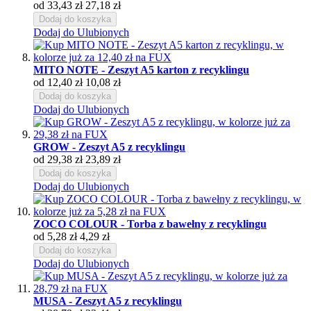
od
33,43 zł
27,18 zł
Dodaj do koszyka
Dodaj do Ulubionych
MITO NOTE - Zeszyt A5 karton z recyklingu
od
12,40 zł
10,08 zł
Dodaj do koszyka
Dodaj do Ulubionych
GROW - Zeszyt A5 z recyklingu
od
29,38 zł
23,89 zł
Dodaj do koszyka
Dodaj do Ulubionych
ZOCO COLOUR - Torba z bawełny z recyklingu
od
5,28 zł
4,29 zł
Dodaj do koszyka
Dodaj do Ulubionych
MUSA - Zeszyt A5 z recyklingu