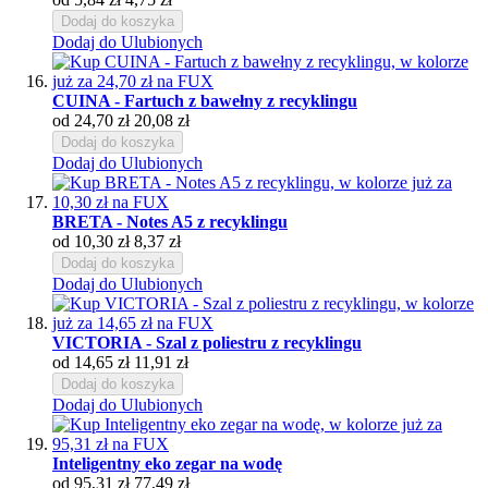
Dodaj do koszyka
Dodaj do Ulubionych
CUINA - Fartuch z bawełny z recyklingu
od
24,70 zł
20,08 zł
Dodaj do koszyka
Dodaj do Ulubionych
BRETA - Notes A5 z recyklingu
od
10,30 zł
8,37 zł
Dodaj do koszyka
Dodaj do Ulubionych
VICTORIA - Szal z poliestru z recyklingu
od
14,65 zł
11,91 zł
Dodaj do koszyka
Dodaj do Ulubionych
Inteligentny eko zegar na wodę
od
95,31 zł
77,49 zł