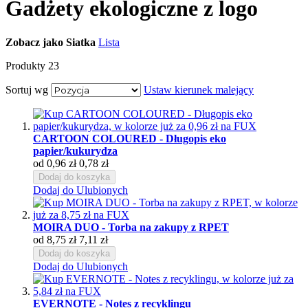
Gadżety ekologiczne z logo
Zobacz jako
Siatka
Lista
Produkty
23
Sortuj wg
Ustaw kierunek malejący
CARTOON COLOURED - Długopis eko
papier/kukurydza
od
0,96 zł
0,78 zł
Dodaj do koszyka
Dodaj do Ulubionych
MOIRA DUO - Torba na zakupy z RPET
od
8,75 zł
7,11 zł
Dodaj do koszyka
Dodaj do Ulubionych
EVERNOTE - Notes z recyklingu