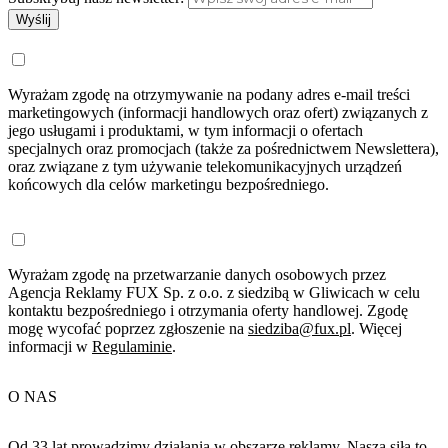
Wyślij
Wyrażam zgodę na otrzymywanie na podany adres e-mail treści
marketingowych (informacji handlowych oraz ofert) związanych z
jego usługami i produktami, w tym informacji o ofertach
specjalnych oraz promocjach (także za pośrednictwem Newslettera),
oraz związane z tym używanie telekomunikacyjnych urządzeń
końcowych dla celów marketingu bezpośredniego.
Wyrażam zgodę na przetwarzanie danych osobowych przez
Agencja Reklamy FUX Sp. z o.o. z siedzibą w Gliwicach w celu
kontaktu bezpośredniego i otrzymania oferty handlowej. Zgodę
mogę wycofać poprzez zgłoszenie na
siedziba@fux.pl
. Więcej
informacji w
Regulaminie
.
O NAS
Od 33 lat prowadzimy działania w obszarze reklamy. Nasza siła to