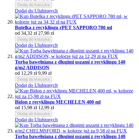
Dodaj do koszyka
Dodaj do Ulubionych
Butelka z recyklingu rPET SAPPORO 780 ml
od
34,32 zł
27,90 zł
Dodaj do koszyka
Dodaj do Ulubionych
Torba bawełniana z długimi uszami z recyklingu 140
g/m2 ADDISON
od
12,29 zł
9,99 zł
Dodaj do koszyka
Dodaj do Ulubionych
Bidon z recyklingu MECHELEN 400 ml
od
15,98 zł
12,99 zł
Dodaj do koszyka
Dodaj do Ulubionych
Torba bawełniana z długimi uszami z recyklingu 140