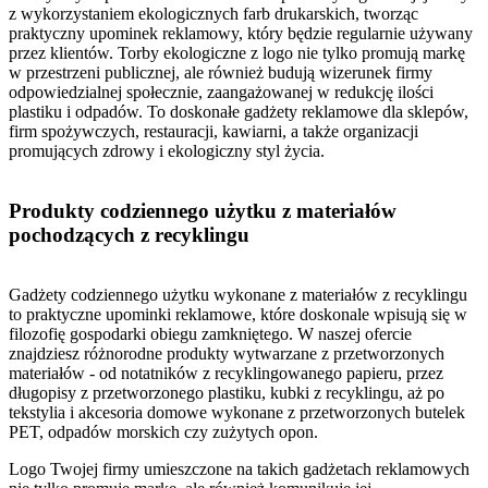
z wykorzystaniem ekologicznych farb drukarskich, tworząc
praktyczny upominek reklamowy, który będzie regularnie używany
przez klientów. Torby ekologiczne z logo nie tylko promują markę
w przestrzeni publicznej, ale również budują wizerunek firmy
odpowiedzialnej społecznie, zaangażowanej w redukcję ilości
plastiku i odpadów. To doskonałe gadżety reklamowe dla sklepów,
firm spożywczych, restauracji, kawiarni, a także organizacji
promujących zdrowy i ekologiczny styl życia.
Produkty codziennego użytku z materiałów
pochodzących z recyklingu
Gadżety codziennego użytku wykonane z materiałów z recyklingu
to praktyczne upominki reklamowe, które doskonale wpisują się w
filozofię gospodarki obiegu zamkniętego. W naszej ofercie
znajdziesz różnorodne produkty wytwarzane z przetworzonych
materiałów - od notatników z recyklingowanego papieru, przez
długopisy z przetworzonego plastiku, kubki z recyklingu, aż po
tekstylia i akcesoria domowe wykonane z przetworzonych butelek
PET, odpadów morskich czy zużytych opon.
Logo Twojej firmy umieszczone na takich gadżetach reklamowych