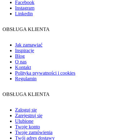
Facebook
Instagram
Linkedin
OBSŁUGA KLIENTA
Jak zamawiać
Inspiracje
Blog
O nas
Kontakt
Polityka prywatności i cookies
Regulamin
OBSŁUGA KLIENTA
Zaloguj się
Zarejestruj się
Ulubione
Twoje konto
Twoje zamówienia
Twój adres dostawy