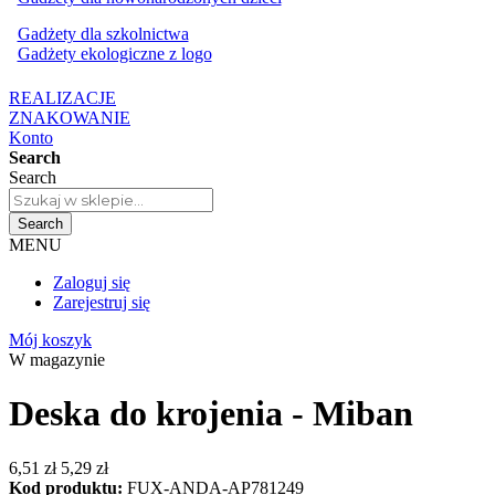
Gadżety dla szkolnictwa
Gadżety ekologiczne z logo
REALIZACJE
ZNAKOWANIE
Konto
Search
Search
Search
MENU
Zaloguj się
Zarejestruj się
Mój koszyk
W magazynie
Deska do krojenia - Miban
6,51 zł
5,29 zł
Kod produktu:
FUX-ANDA-AP781249