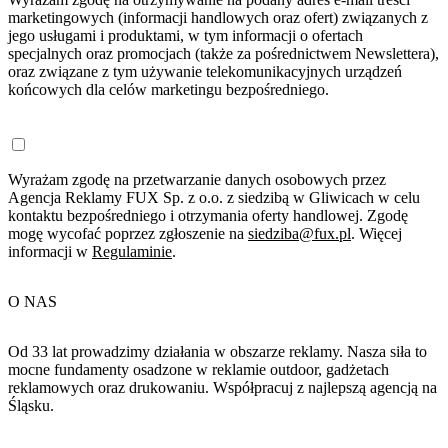
marketingowych (informacji handlowych oraz ofert) związanych z
jego usługami i produktami, w tym informacji o ofertach
specjalnych oraz promocjach (także za pośrednictwem Newslettera),
oraz związane z tym używanie telekomunikacyjnych urządzeń
końcowych dla celów marketingu bezpośredniego.
Wyrażam zgodę na przetwarzanie danych osobowych przez
Agencja Reklamy FUX Sp. z o.o. z siedzibą w Gliwicach w celu
kontaktu bezpośredniego i otrzymania oferty handlowej. Zgodę
mogę wycofać poprzez zgłoszenie na
siedziba@fux.pl
. Więcej
informacji w
Regulaminie
.
O NAS
Od 33 lat prowadzimy działania w obszarze reklamy. Nasza siła to
mocne fundamenty osadzone w reklamie outdoor, gadżetach
reklamowych oraz drukowaniu. Współpracuj z najlepszą agencją na
Śląsku.