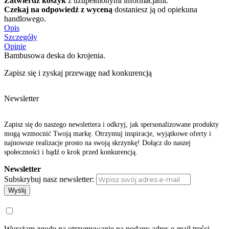
Zatwierdź koszyk
z uzupełnionymi informacjami.
Czekaj na odpowiedź z wyceną
dostaniesz ją od opiekuna
handlowego.
Opis
Szczegóły
Opinie
Bambusowa deska do krojenia.
Zapisz się i zyskaj przewagę nad konkurencją
Newsletter
Zapisz się do naszego newslettera i odkryj, jak spersonalizowane produkty
mogą wzmocnić Twoją markę. Otrzymuj inspiracje, wyjątkowe oferty i
najnowsze realizacje prosto na swoją skrzynkę! Dołącz do naszej
społeczności i bądź o krok przed konkurencją.
Newsletter
Subskrybuj nasz newsletter:
Wyślij
Wyrażam zgodę na otrzymywanie na podany adres e-mail treści