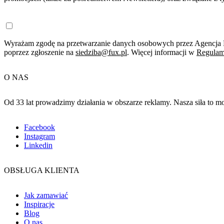
Wyrażam zgodę na przetwarzanie danych osobowych przez Agencja R
poprzez zgłoszenie na
siedziba@fux.pl
. Więcej informacji w
Regulam
O NAS
Od 33 lat prowadzimy działania w obszarze reklamy. Nasza siła to 
Facebook
Instagram
Linkedin
OBSŁUGA KLIENTA
Jak zamawiać
Inspiracje
Blog
O nas