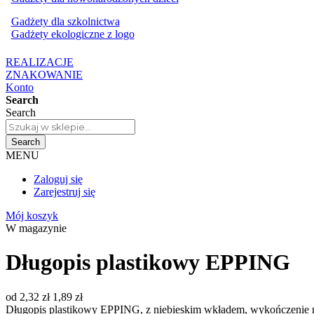
Gadżety dla szkolnictwa
Gadżety ekologiczne z logo
REALIZACJE
ZNAKOWANIE
Konto
Search
Search
Search
MENU
Zaloguj się
Zarejestruj się
Mój koszyk
W magazynie
Długopis plastikowy EPPING
od
2,32 zł
1,89 zł
Długopis plastikowy EPPING, z niebieskim wkładem, wykończenie m