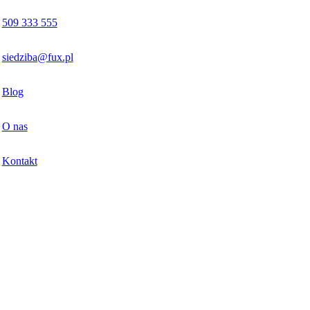
509 333 555
siedziba@fux.pl
Blog
O nas
Kontakt