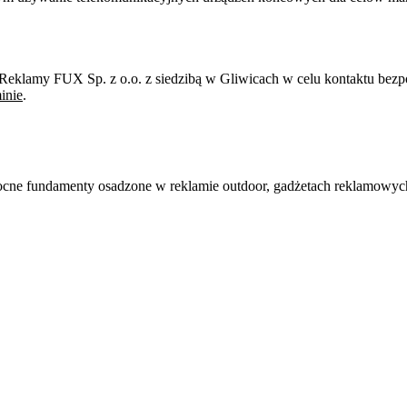
eklamy FUX Sp. z o.o. z siedzibą w Gliwicach w celu kontaktu bezpo
inie
.
mocne fundamenty osadzone w reklamie outdoor, gadżetach reklamowych