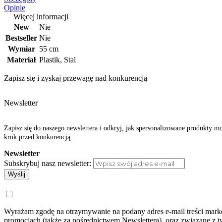
Opinie
Więcej informacji
New
Nie
Bestseller
Nie
Wymiar
55 cm
Materiał
Plastik, Stal
Zapisz się i zyskaj przewagę nad konkurencją
Newsletter
Zapisz się do naszego newslettera i odkryj, jak spersonalizowane produkty m
krok przed konkurencją.
Newsletter
Subskrybuj nasz newsletter:
Wyślij
Wyrażam zgodę na otrzymywanie na podany adres e-mail treści market
promocjach (także za pośrednictwem Newslettera), oraz związane z