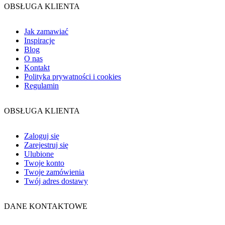
OBSŁUGA KLIENTA
Jak zamawiać
Inspiracje
Blog
O nas
Kontakt
Polityka prywatności i cookies
Regulamin
OBSŁUGA KLIENTA
Zaloguj się
Zarejestruj się
Ulubione
Twoje konto
Twoje zamówienia
Twój adres dostawy
DANE KONTAKTOWE