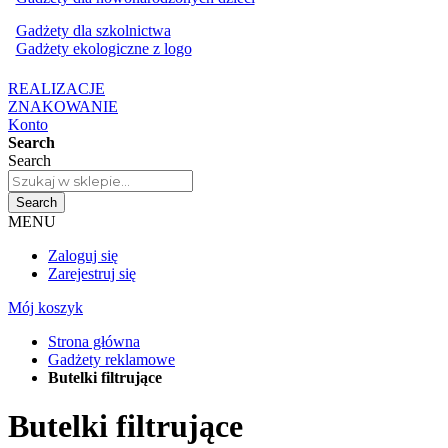
Gadżety dla szkolnictwa
Gadżety ekologiczne z logo
REALIZACJE
ZNAKOWANIE
Konto
Search
Search
Search
MENU
Zaloguj się
Zarejestruj się
Mój koszyk
Strona główna
Gadżety reklamowe
Butelki filtrujące
Butelki filtrujące