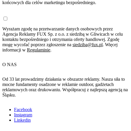
końcowych dla celów marketingu bezpośredniego.
Wyrażam zgodę na przetwarzanie danych osobowych przez
Agencja Reklamy FUX Sp. z o.o. z siedzibą w Gliwicach w celu
kontaktu bezpośredniego i otrzymania oferty handlowej. Zgodę
mogę wycofać poprzez zgłoszenie na
siedziba@fux.pl
. Więcej
informacji w
Regulaminie
.
O NAS
Od 33 lat prowadzimy działania w obszarze reklamy. Nasza siła to
mocne fundamenty osadzone w reklamie outdoor, gadżetach
reklamowych oraz drukowaniu. Współpracuj z najlepszą agencją na
Śląsku.
Facebook
Instagram
Linkedin