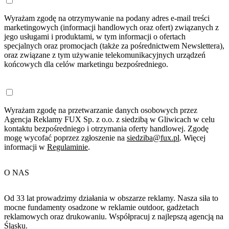
Wyrażam zgodę na otrzymywanie na podany adres e-mail treści
marketingowych (informacji handlowych oraz ofert) związanych z
jego usługami i produktami, w tym informacji o ofertach
specjalnych oraz promocjach (także za pośrednictwem Newslettera),
oraz związane z tym używanie telekomunikacyjnych urządzeń
końcowych dla celów marketingu bezpośredniego.
Wyrażam zgodę na przetwarzanie danych osobowych przez
Agencja Reklamy FUX Sp. z o.o. z siedzibą w Gliwicach w celu
kontaktu bezpośredniego i otrzymania oferty handlowej. Zgodę
mogę wycofać poprzez zgłoszenie na
siedziba@fux.pl
. Więcej
informacji w
Regulaminie
.
O NAS
Od 33 lat prowadzimy działania w obszarze reklamy. Nasza siła to
mocne fundamenty osadzone w reklamie outdoor, gadżetach
reklamowych oraz drukowaniu. Współpracuj z najlepszą agencją na
Śląsku.