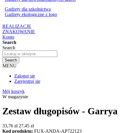
Gadżety dla szkolnictwa
Gadżety ekologiczne z logo
REALIZACJE
ZNAKOWANIE
Konto
Search
Search
Search
MENU
Zaloguj się
Zarejestruj się
Mój koszyk
W magazynie
Zestaw długopisów - Garrya
33,76 zł
27,45 zł
Kod produktu:
FUX-ANDA-AP722123