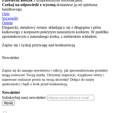
Zatwierdź koszyk
z uzupełnionymi informacjami.
Czekaj na odpowiedź z wyceną
dostaniesz ją od opiekuna
handlowego.
Opis
Szczegóły
Opinie
Elegancki, metalowy zestaw składający się z długopisu i pióra
kulkowego z korpusem pokrytym naturalnym korkiem. W pudełku
upominkowym z naturalnego korka, z niebieskim wkładem.
Zapisz się i zyskaj przewagę nad konkurencją
Newsletter
Zapisz się do naszego newslettera i odkryj, jak spersonalizowane produkty
mogą wzmocnić Twoją markę. Otrzymuj inspiracje, wyjątkowe oferty i
najnowsze realizacje prosto na swoją skrzynkę! Dołącz do naszej
społeczności i bądź o krok przed konkurencją.
Newsletter
Subskrybuj nasz newsletter:
Wyślij